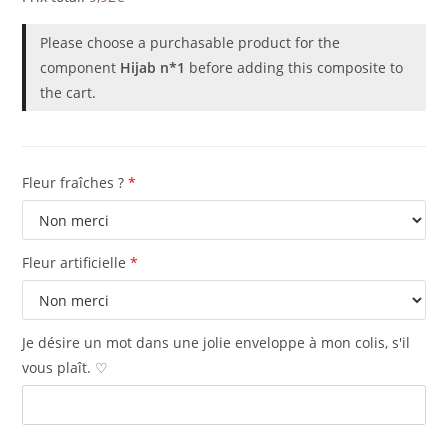
Please choose a purchasable product for the
component
Hijab n*1
before adding this composite to
the cart.
Fleur fraîches ?
*
Fleur artificielle
*
Je désire un mot dans une jolie enveloppe à mon colis, s'il
vous plaît. ♡