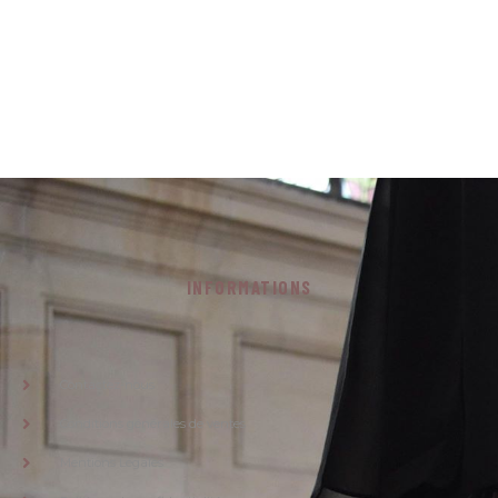
INFORMATIONS
Contactez-nous
Conditions générales de ventes
Mentions Légales