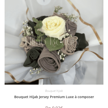
Bouquet hijab
Bouquet Hijab Jersey Premium Luxe à composer
De
9,92
€