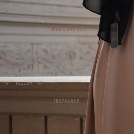
Politique de confidentialité
Questions fréquentes
MON COMPTE
Mes commandes
100% sécurisé
Expédition / Livraison
Retours
INSTAGRAM