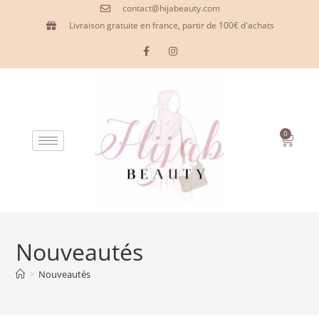
contact@hijabeauty.com
Livraison gratuite en france, partir de 100€ d'achats
0
Nouveautés
>
Nouveautés